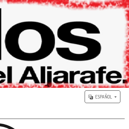
ESPAÑOL