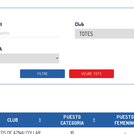
nt
Club
A
PUESTO
PUESTO
CLUB
CATEGORIA
FEMENIN
TOS DE AZNALCOLLAR
16
-