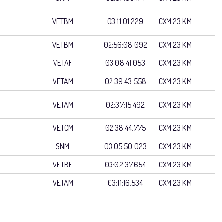
VETBM
03:11:01.229
CXM 23 KM
VETBM
02:56:08.092
CXM 23 KM
VETAF
03:08:41.053
CXM 23 KM
VETAM
02:39:43.558
CXM 23 KM
VETAM
02:37:15.492
CXM 23 KM
VETCM
02:38:44.775
CXM 23 KM
SNM
03:05:50.023
CXM 23 KM
VETBF
03:02:37.654
CXM 23 KM
VETAM
03:11:16.534
CXM 23 KM
CATEGORIA
TIEMPO
MODALIDAD
O