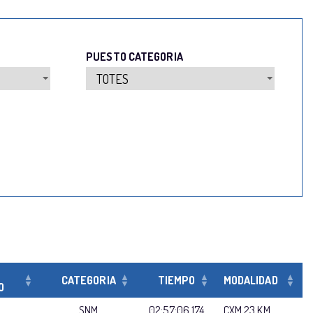
PUESTO CATEGORIA
CATEGORIA
TIEMPO
MODALIDAD
O
SNM
02:57:06.174
CXM 23 KM