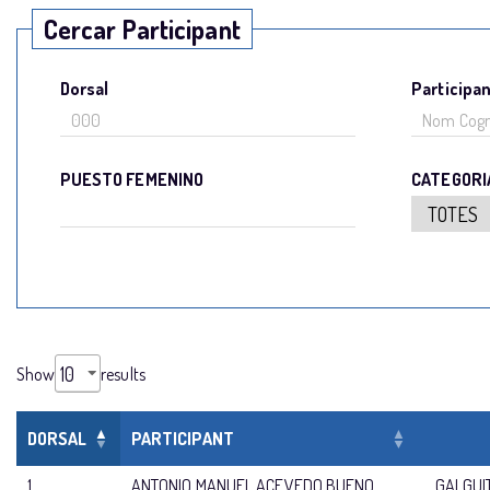
Cercar Participant
Dorsal
Participa
PUESTO FEMENINO
CATEGORI
Show
results
DORSAL
PARTICIPANT
1
ANTONIO MANUEL ACEVEDO BUENO
GALGUI