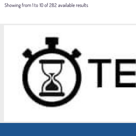
Showing from 1 to 10 of 282 available results