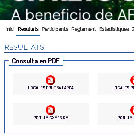
Inici
Resultats
Participants
Reglament
Estadístiques
RESULTATS
Consulta en PDF
LOCALES PRUEBA LARGA
LOCALES P
PODIUM CXM 13 KM
PODIUM 