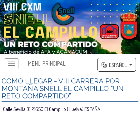
MENÚ PRINCIPAL
ESPAÑOL
CÓMO LLEGAR - VIII CARRERA POR
MONTAÑA SNELL EL CAMPILLO “UN
RETO COMPARTIDO”
Calle Sevilla 31 21650 El Campillo (Huelva) ESPAÑA