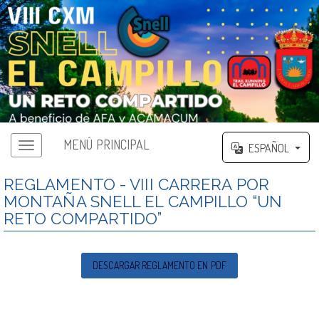
MENÚ PRINCIPAL
ESPAÑOL
REGLAMENTO - VIII CARRERA POR
MONTAÑA SNELL EL CAMPILLO “UN
RETO COMPARTIDO”
DESCARGAR REGLAMENTO EN PDF