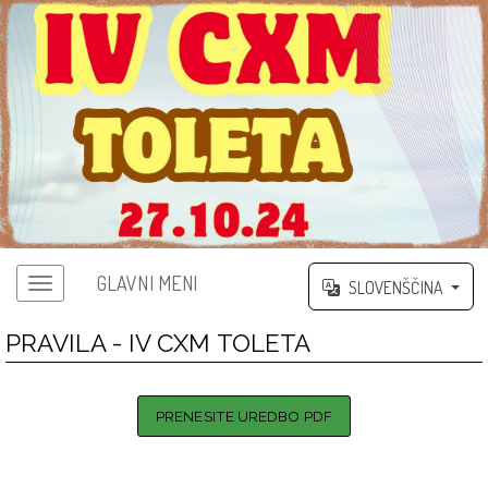
GLAVNI MENI
SLOVENŠČINA
PRAVILA - IV CXM TOLETA
PRENESITE UREDBO PDF