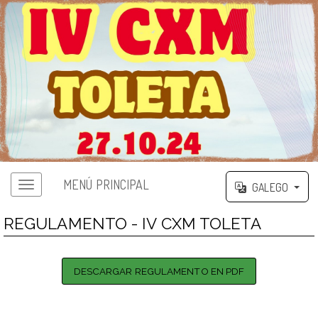
MENÚ PRINCIPAL
GALEGO
REGULAMENTO - IV CXM TOLETA
DESCARGAR REGULAMENTO EN PDF