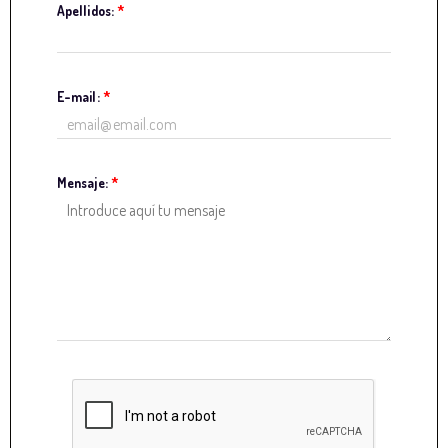
Apellidos:
*
E-mail:
*
Mensaje:
*