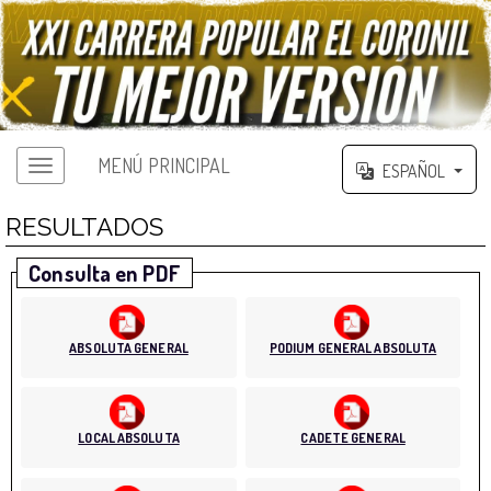
MENÚ PRINCIPAL
ESPAÑOL
RESULTADOS
Consulta en PDF
ABSOLUTA GENERAL
PODIUM GENERAL ABSOLUTA
LOCAL ABSOLUTA
CADETE GENERAL