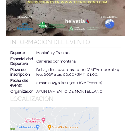
INFORMACIÓN DEL EVENTO
Deporte
Montaña y Escalada
Especialidad
Carreras por montaña
Deportiva
Plazo de
Del
23 dic. 2024
a las
20:00 (GMT+01:00)
al
14
inscripción
feb. 2025
a las
00:00 (GMT+01:00)
Fecha del
2 mar. 2025
a las
09:00 (GMT+01:00)
evento
Organizador
AYUNTAMIENTO DE MONTELLANO
LOCALIZACIÓN