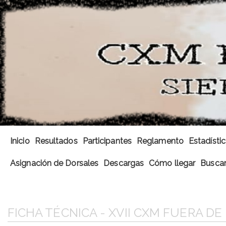
Inicio
Resultados
Participantes
Reglamento
Estadísti
Asignación de Dorsales
Descargas
Cómo llegar
Buscar
FICHA TÉCNICA - XVII CXM FUERA DE