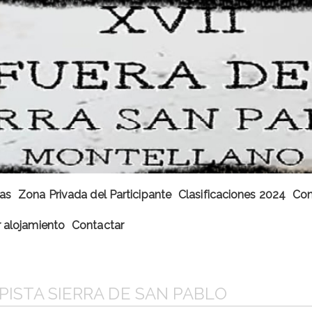
cas
Zona Privada del Participante
Clasificaciones 2024
Con
 alojamiento
Contactar
 PISTA SIERRA DE SAN PABLO