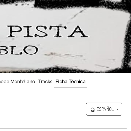
oce Montellano
Tracks
Ficha Técnica
ESPAÑOL