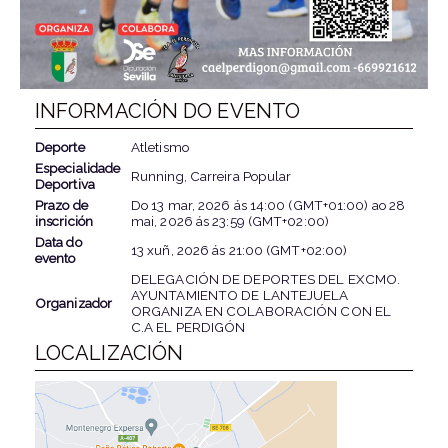
INFORMACIÓN DO EVENTO
Deporte
Atletismo
Especialidade
Running, Carreira Popular
Deportiva
Prazo de
Do
13 mar, 2026
ás
14:00 (GMT+01:00)
ao
28
inscrición
mai, 2026
ás
23:59 (GMT+02:00)
Data do
13 xuñ, 2026
ás
21:00 (GMT+02:00)
evento
DELEGACIÓN DE DEPORTES DEL EXCMO.
AYUNTAMIENTO DE LANTEJUELA
Organizador
ORGANIZA EN COLABORACIÓN CON EL
C.A EL PERDIGÓN
LOCALIZACIÓN