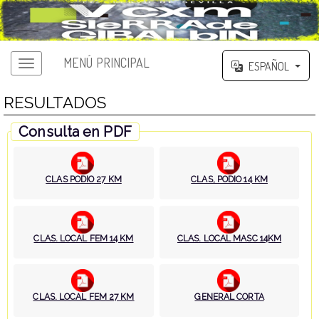
MENÚ PRINCIPAL
ESPAÑOL
RESULTADOS
Consulta en PDF
CLAS PODIO 27 KM
CLAS, PODIO 14 KM
CLAS. LOCAL FEM 14 KM
CLAS. LOCAL MASC 14KM
CLAS. LOCAL FEM 27 KM
GENERAL CORTA