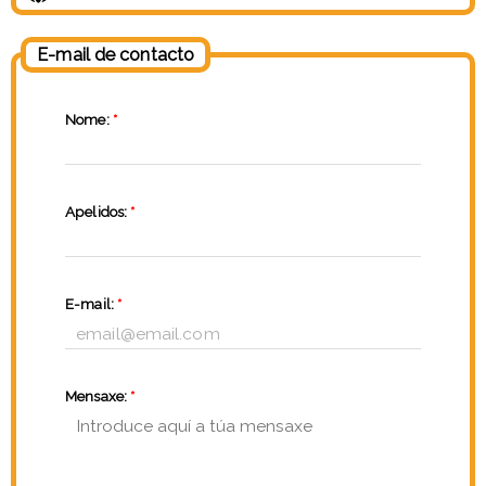
E-mail de contacto
Nome:
*
Apelidos:
*
E-mail:
*
Mensaxe:
*