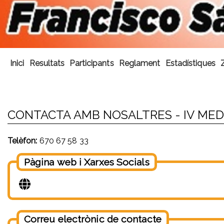
Inici
Resultats
Participants
Reglament
Estadístiques
CONTACTA AMB NOSALTRES - IV ME
Telèfon:
670 67 58 33
Pàgina web i Xarxes Socials
Correu electrònic de contacte