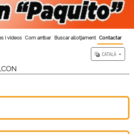
s i vídeos
Com arribar
Buscar allotjament
Contactar
CATALÀ
LCON