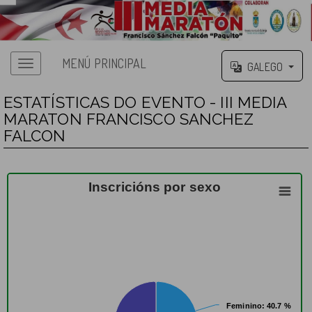
MENÚ PRINCIPAL
GALEGO
ESTATÍSTICAS DO EVENTO - III MEDIA
MARATON FRANCISCO SANCHEZ
FALCON
Inscricións por sexo
Feminino
Feminino
: 40.7 %
: 40.7 %