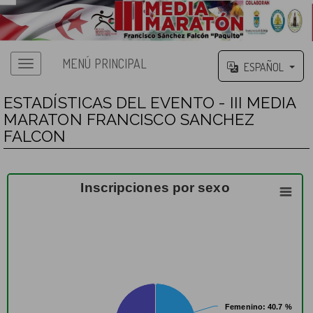
MENÚ PRINCIPAL
ESPAÑOL
ESTADÍSTICAS DEL EVENTO - III MEDIA
MARATON FRANCISCO SANCHEZ
FALCON
Inscripciones por sexo
Femenino
Femenino
: 40.7 %
: 40.7 %