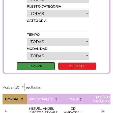
PUESTO CATEGORIA
CATEGORIA
TIEMPO
MODALIDAD
Mostrar
resultados
PUESTO
DORSAL
PARTICIPANTE
CLUB
CATEGORIA
MIGUEL ANGEL
CD
1
11
AIERTZA ETXABE
HISPATRAIL