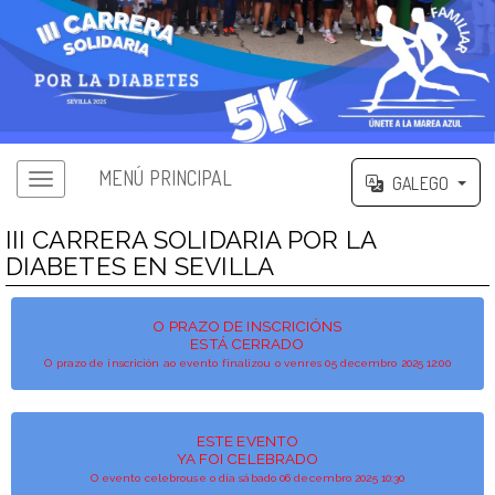
MENÚ PRINCIPAL
GALEGO
III CARRERA SOLIDARIA POR LA
DIABETES EN SEVILLA
O PRAZO DE INSCRICIÓNS
ESTÁ CERRADO
O prazo de inscrición ao evento finalizou o venres 05 decembro 2025 12:00
ESTE EVENTO
YA FOI CELEBRADO
O evento celebrouse o día sábado 06 decembro 2025 10:30