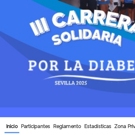
Inicio
Participantes
Reglamento
Estadísticas
Zona Priv