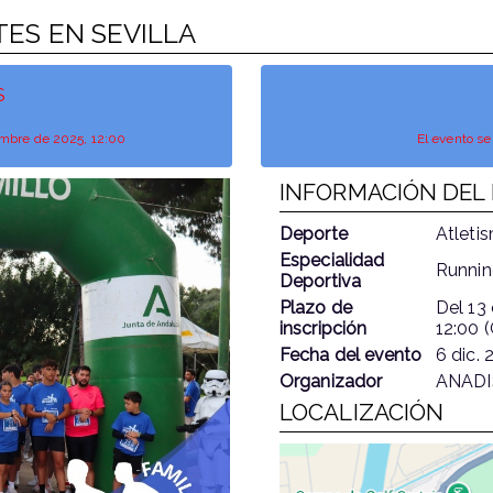
ETES EN SEVILLA
S
ciembre de 2025, 12:00
El evento se
INFORMACIÓN DEL
Deporte
Atleti
Especialidad
Runnin
Deportiva
Plazo de
Del
13 
inscripción
12:00 
Fecha del evento
6 dic. 
Organizador
ANADI
LOCALIZACIÓN