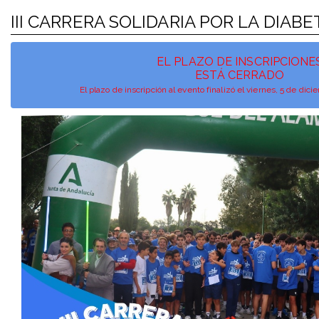
III CARRERA SOLIDARIA POR LA DIAB
EL PLAZO DE INSCRIPCIONE
ESTÁ CERRADO
El plazo de inscripción al evento finalizó el viernes, 5 de di