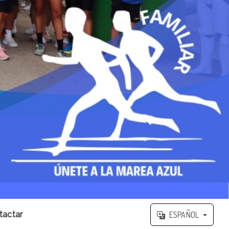
tactar
ESPAÑOL