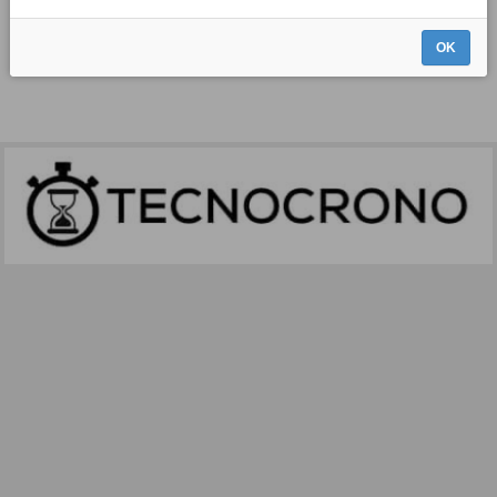
ESKATUTAKO EZAUGARRIEKIN EZ DAGO INSKRIBITURIK.
OK