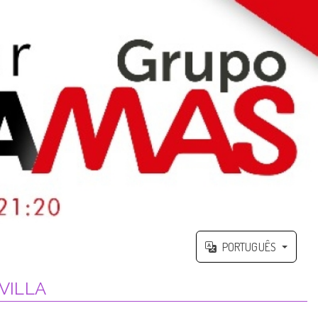
PORTUGUÊS
VILLA