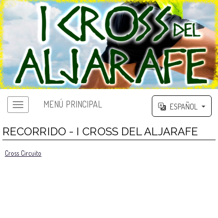
MENÚ PRINCIPAL
ESPAÑOL
RECORRIDO - I CROSS DEL ALJARAFE
Cross Circuito