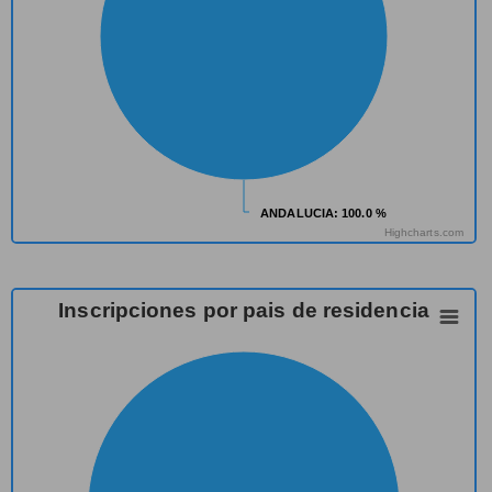
ANDALUCIA
ANDALUCIA
: 100.0 %
: 100.0 %
Highcharts.com
Inscripciones por pais de residencia