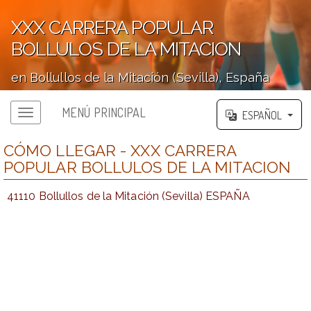
XXX CARRERA POPULAR
BOLLULOS DE LA MITACION
en Bollullos de la Mitación (Sevilla), España
';
MENÚ PRINCIPAL
ESPAÑOL
CÓMO LLEGAR - XXX CARRERA
POPULAR BOLLULOS DE LA MITACION
41110 Bollullos de la Mitación (Sevilla) ESPAÑA