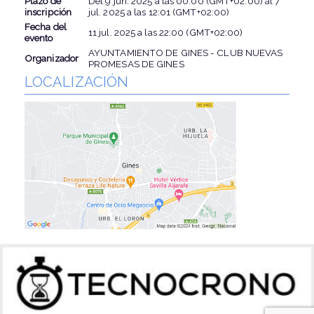
Plazo de
Del
9 jun. 2025
a las
00:00 (GMT+02:00)
al
7
inscripción
jul. 2025
a las
12:01 (GMT+02:00)
Fecha del
11 jul. 2025
a las
22:00 (GMT+02:00)
evento
AYUNTAMIENTO DE GINES - CLUB NUEVAS
Organizador
PROMESAS DE GINES
LOCALIZACIÓN