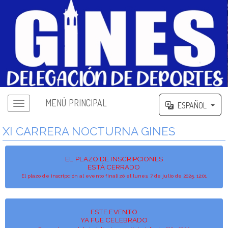
MENÚ PRINCIPAL
ESPAÑOL
XI CARRERA NOCTURNA GINES
EL PLAZO DE INSCRIPCIONES
ESTÁ CERRADO
El plazo de inscripción al evento finalizó el lunes, 7 de julio de 2025, 12:01
ESTE EVENTO
YA FUE CELEBRADO