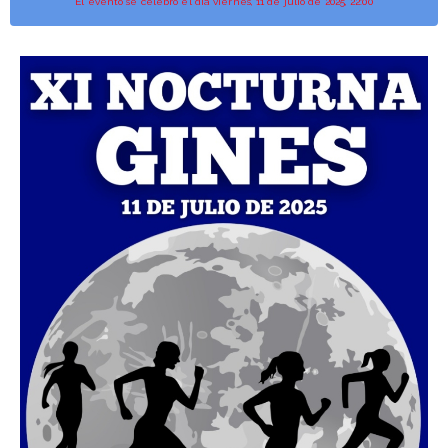
El evento se celebró el día viernes, 11 de julio de 2025, 22:00