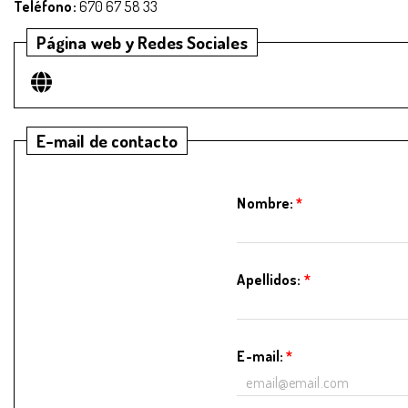
Teléfono:
670 67 58 33
Página web y Redes Sociales
E-mail de contacto
Nombre:
*
Apellidos:
*
E-mail:
*