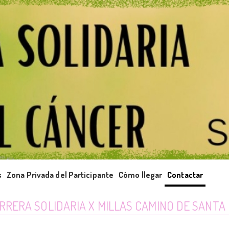
s
Zona Privada del Participante
Cómo llegar
Contactar
ARRERA SOLIDARIA X MILLAS CAMINO DE SANTA 