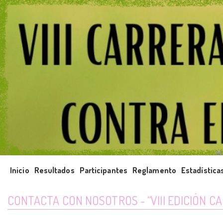
Inicio
Resultados
Participantes
Reglamento
Estadística
CONTACTA CON NOSOTROS - “VIII EDICIÓN C