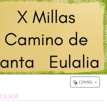
ESPAÑOL
EULALIA”