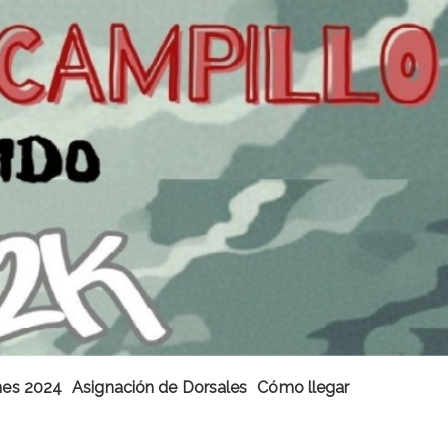
ones 2024
Asignación de Dorsales
Cómo llegar