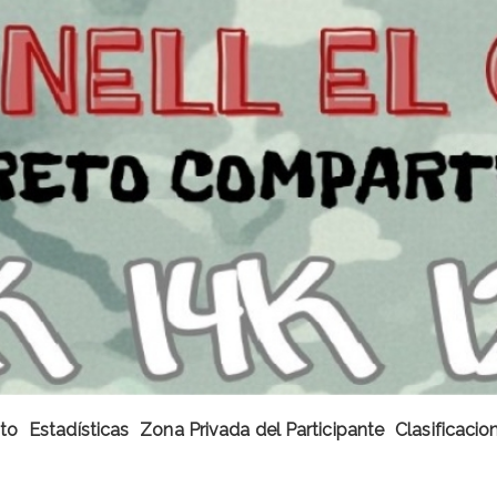
to
Estadísticas
Zona Privada del Participante
Clasificaci