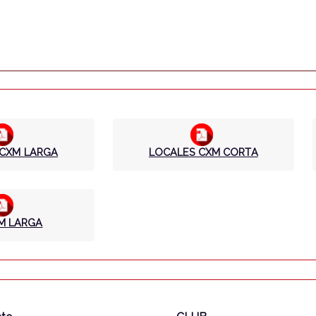
 CXM LARGA
LOCALES CXM CORTA
M LARGA