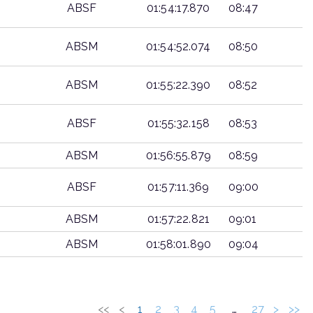
ABSF
01:54:17.870
08:47
ABSM
01:54:52.074
08:50
ABSM
01:55:22.390
08:52
ABSF
01:55:32.158
08:53
ABSM
01:56:55.879
08:59
ABSF
01:57:11.369
09:00
ABSM
01:57:22.821
09:01
ABSM
01:58:01.890
09:04
RITMO
CATEGORIA
TIEMPO
KM
<<
<
1
2
3
4
5
…
27
>
>>