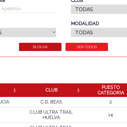
nte
CLUB
MODALIDAD
PUESTO
CLUB
CATEGORIA
UCIA
C.D. BEAS
2
CLUB ULTRA TRAIL
I
14
HUELVA