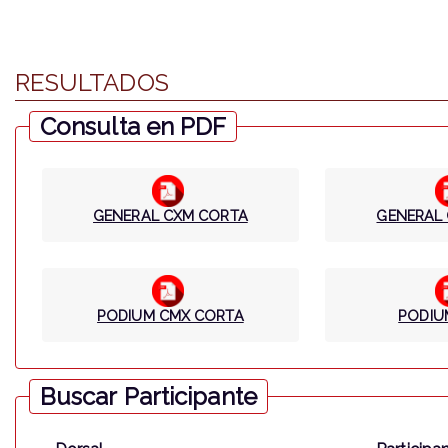
RESULTADOS
Consulta en PDF
GENERAL CXM CORTA
GENERAL
PODIUM CMX CORTA
PODIU
Buscar Participante