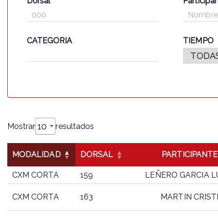
Dorsal
Participa
CATEGORIA
TIEMPO
Mostrar
resultados
MODALIDAD
DORSAL
PARTICIPANTE
CXM CORTA
159
LEÑERO GARCIA L
CXM CORTA
163
MARTIN CRIST