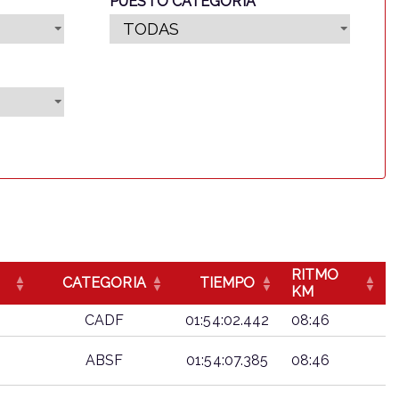
PUESTO CATEGORIA
RITMO
CATEGORIA
TIEMPO
KM
CADF
01:54:02.442
08:46
ABSF
01:54:07.385
08:46