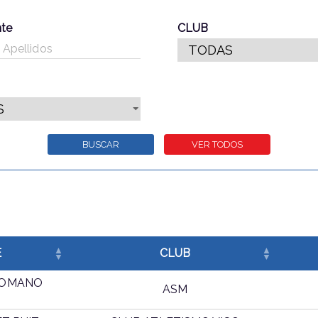
nte
CLUB
E
CLUB
ROMANO
ASM