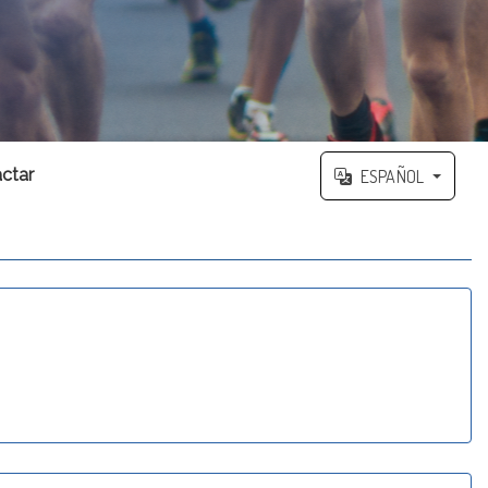
ctar
ESPAÑOL