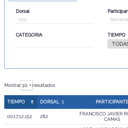
Dorsal
Participa
CATEGORIA
TIEMPO
Mostrar
resultados
TIEMPO
DORSAL
PARTICIPANT
FRANCISCO JAVIER 
00:17:12.152
282
CAMAS