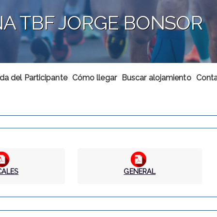
NA TBF JORGE BONSOR
da del Participante
Cómo llegar
Buscar alojamiento
Conta
CALES
GENERAL