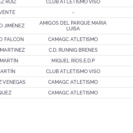
EZ RUIZ
CLUB ATLETISMO VISO
VENTE
-
AMIGOS DEL PARQUE MARIA
O JIMÉNEZ
LUISA
O FALCON
CAMAGC ATLETISMO
 MARTINEZ
C.D. RUNNIG BRENES
 MARTÍN
MIGUEL RÍOS.E.D.P
MARTÍN
CLUB ATLETISMO VISO
Z VENEGAS
CAMAGC ATLETISMO
QUEZ
CAMAGC ATLETISMO
E
CLUB