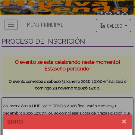
MENÚ PRINCIPAL
GALEGO
PROCESO DE INSCRICIÓN
O evento se esta celebrando neste momento!
Estascho perdendo!
O evento comezou o sábado 31 xaneiro 2026 10:00 e finalizará o
domingo 29 novembro 2026 15:00.
As inscricións a HUELVA Y SENDA 2026 finalizarán o xoves 31
decembro 2026 12:00h.
ou ao completar a cota de prazas dispoñible
ERRO