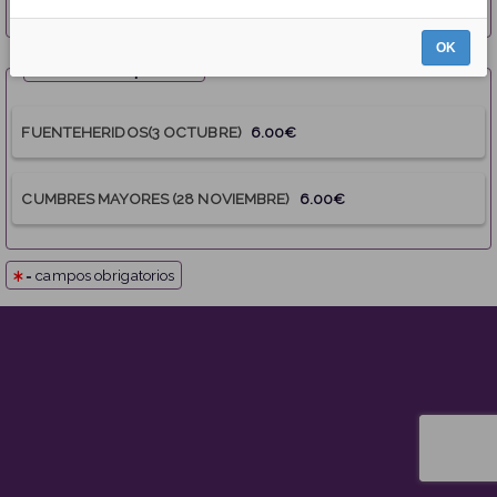
OK
Elixe unha opción
FUENTEHERIDOS(3 OCTUBRE)
6.00€
CUMBRES MAYORES (28 NOVIEMBRE)
6.00€
= campos obrigatorios