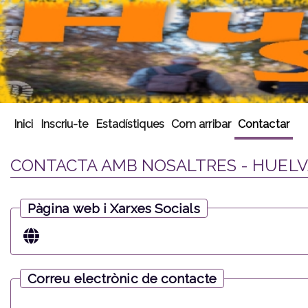
Inici
Inscriu-te
Estadístiques
Com arribar
Contactar
CONTACTA AMB NOSALTRES - HUELVA
Pàgina web i Xarxes Socials
Correu electrònic de contacte