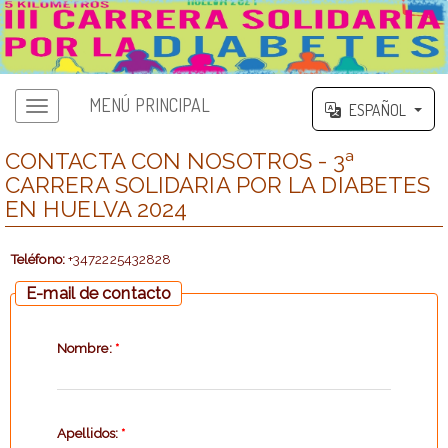
MENÚ PRINCIPAL
ESPAÑOL
CONTACTA CON NOSOTROS - 3ª
CARRERA SOLIDARIA POR LA DIABETES
EN HUELVA 2024
Teléfono:
+3472225432828
E-mail de contacto
Nombre:
*
Apellidos:
*