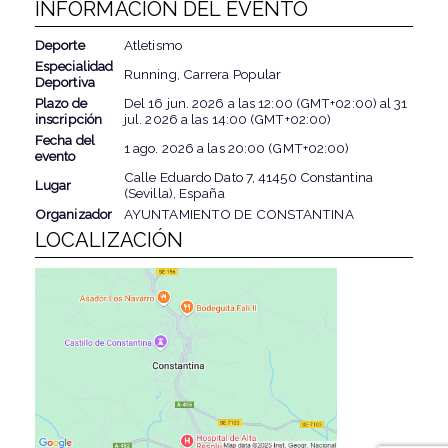
INFORMACIÓN DEL EVENTO
Deporte
Atletismo
Especialidad
Running, Carrera Popular
Deportiva
Plazo de
Del
16 jun. 2026
a las
12:00 (GMT+02:00)
al
31
inscripción
jul. 2026
a las
14:00 (GMT+02:00)
Fecha del
1 ago. 2026
a las
20:00 (GMT+02:00)
evento
Calle Eduardo Dato 7, 41450 Constantina
Lugar
(Sevilla), España
Organizador
AYUNTAMIENTO DE CONSTANTINA
LOCALIZACIÓN