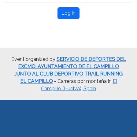
Log in
Event organized by
SERVICIO DE DEPORTES DEL
EXCMO. AYUNTAMIENTO DE EL CAMPILLO
JUNTO AL CLUB DEPORTIVO TRAIL RUNNING
EL CAMPILLO
- Carreras por montaña in
El
Campillo (Huelva), Spain