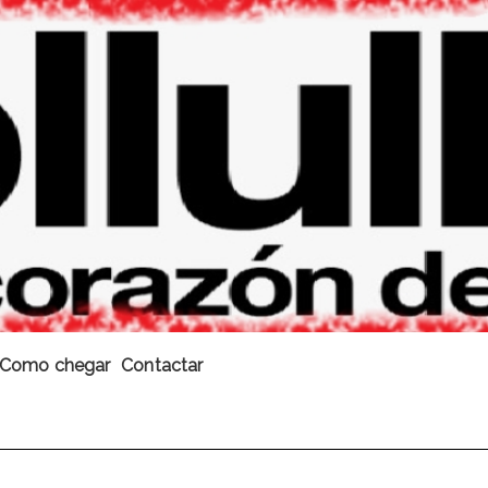
Como chegar
Contactar