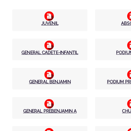
JUVENIL
ABS
GENERAL CADETE-INFANTIL
PODIU
GENERAL BENJAMIN
PODIUM PR
GENERAL PREBENJAMIN A
CHU