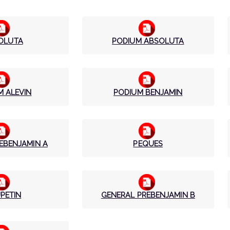
OLUTA
PODIUM ABSOLUTA
M ALEVIN
PODIUM BENJAMIN
EBENJAMIN A
PEQUES
PETIN
GENERAL PREBENJAMIN B