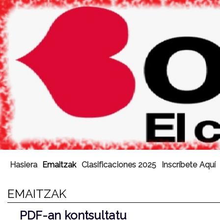
Hasiera
Emaitzak
Clasificaciones 2025
Inscríbete Aquí
EMAITZAK
PDF-an kontsultatu