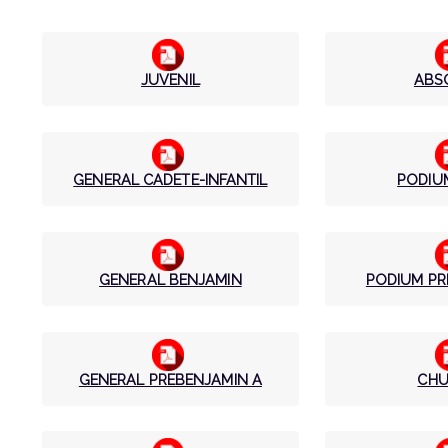
JUVENIL
ABS
GENERAL CADETE-INFANTIL
PODIU
GENERAL BENJAMIN
PODIUM PR
GENERAL PREBENJAMIN A
CHU