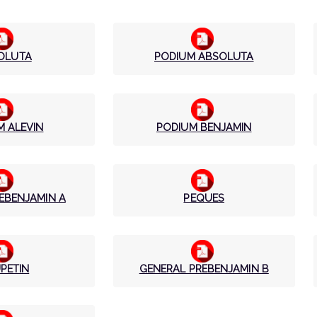
OLUTA
PODIUM ABSOLUTA
M ALEVIN
PODIUM BENJAMIN
EBENJAMIN A
PEQUES
PETIN
GENERAL PREBENJAMIN B