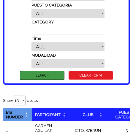
PUESTO CATEGORIA
CATEGORY
Time
MODALIDAD
Show
results
BIB
PUEST
PARTICIPANT
CLUB
NUMBER
CATEGO
CARMEN
1
AGUILAR
CTO. WERUN
5